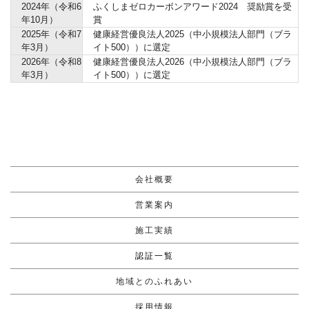
2024年（令和6
ふくしまゼロカーボンアワード2024 奨励賞を受
年10月）
賞
2025年（令和7
健康経営優良法人2025（中小規模法人部門（ブラ
年3月）
イト500））に選定
2026年（令和8
健康経営優良法人2026（中小規模法人部門（ブラ
年3月）
イト500））に選定
会社概要
営業案内
施工実績
認証一覧
地域とのふれあい
採用情報