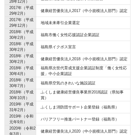
28年12月）
2017年（平成
健康経営優良法人2017（中小規模法人部門）認定
29年2月）
2017年（平成
地域未来牽引企業選定
29年12月）
2018年（平成
福島市働く女性応援認証企業認証
30年2月）
2018年（平成
福島県イクボス宣言
30年2月）
2018年（平成
健康経営優良法人2018（中小規模法人部門）認定
30年2月）
2018年（平成
福島県次世代育成支援企業認証制度「働く女性応
30年4月）
援」中小企業認証
2018年（平成
福島県空気のきれいな施設認証
30年7月）
2018年（平成
ふくしま健康経営優良事業所2018認証（県知事
30年10月）
賞）
2019年（平成
ふくしま消防団サポート企業登録（福島県）
31年2月）
2019年（令和
バリアフリー推進パートナー登録（福島市）
元年9月）
2020年（令和2
健康経営優良法人2020（中小規模法人部門）認定
年3月）